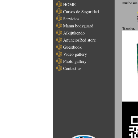
mucho más.
HOME
Cursos de Seguridad
Servicios
Mama bodyguard
Transfer.
Aikijukendo
AnunciosRed store
Guestbook
Video gallery
Photo gallery
Contact us