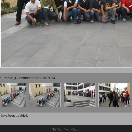
 judicial ,Guardias de Toluca 2014
have been disabled.
Tu Sitio Web Gratis