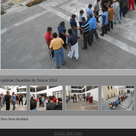
 judicial ,Guardias de Toluca 2014
have been disabled.
Tu Sitio Web Gratis