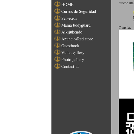
mucho más.
HOME
Cursos de Seguridad
Servicios
Mama bodyguard
Transfer.
Aikijukendo
AnunciosRed store
Guestbook
Video gallery
Photo gallery
Contact us