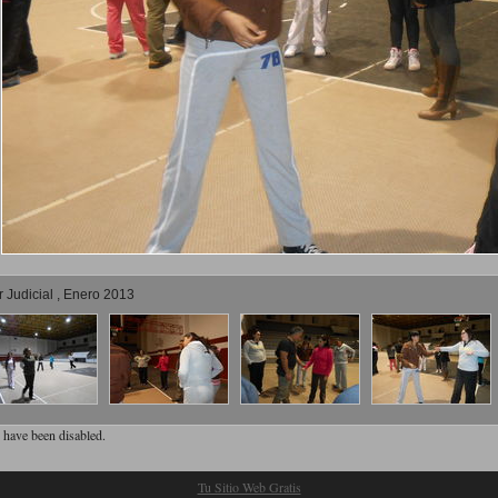
 Judicial , Enero 2013
have been disabled.
Tu Sitio Web Gratis