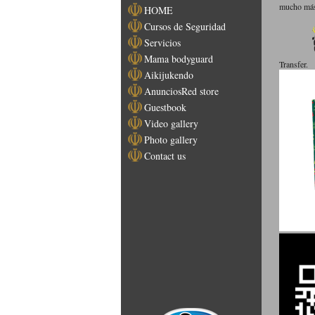
mucho más.
HOME
Cursos de Seguridad
Servicios
Mama bodyguard
Transfer.
Aikijukendo
AnunciosRed store
Guestbook
Video gallery
Photo gallery
Contact us