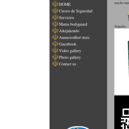
mucho más.
HOME
Cursos de Seguridad
Servicios
Mama bodyguard
Transfer.
Aikijukendo
AnunciosRed store
Guestbook
Video gallery
Photo gallery
Contact us