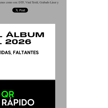
genes como son: DTF, Vinil Textil, Grabado Láser y