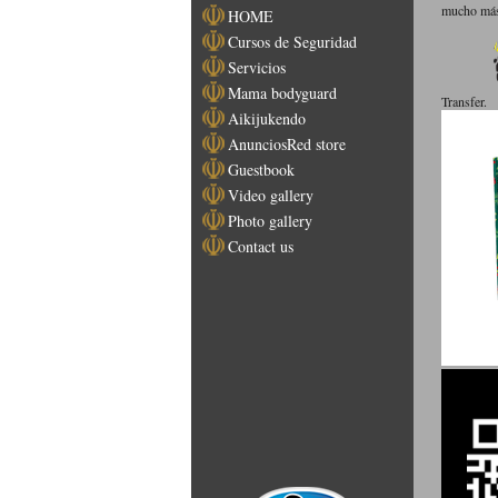
mucho más.
HOME
Cursos de Seguridad
Servicios
Mama bodyguard
Transfer.
Aikijukendo
AnunciosRed store
Guestbook
Video gallery
Photo gallery
Contact us